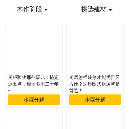
木作阶段
挑选建材
厨柜验收那些事儿！搞定
厨房怎样装修才能优雅又
这五点，柜子多用二十年
方便？这种欧式厨房就是
~
首选！
步骤分解
步骤分解