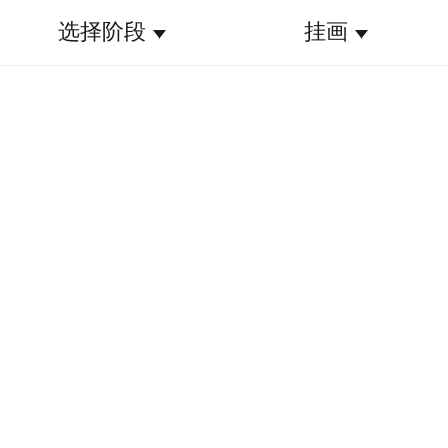
选择阶段
挂画